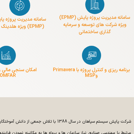
سامانه مدیریت پروژه پایش (EPMP)
سامانه مدیریت پروژه پ
ویژه شرکت های توسعه و سرمایه
(EPMP) ویژه هلدینگ ها
گذاری ساختمانی
برنامه ریزی و کنترل پروژه با Primavera
امکان سنجی مالی و
وMSP
OMFAR
آپارات
دنبال کنید.
شرکت پایش سیستم سپاهان در سال 1388 با 