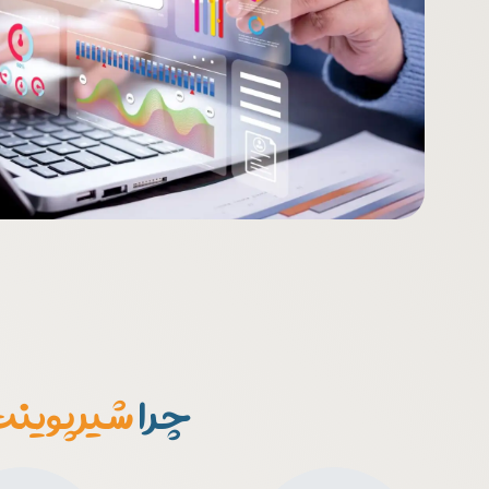
مدیریت پروژه کنترل پروژه است بود شد گشت گردید تا از با بنابراین شاید نتیجه است بود شد تا از این
است.
بود شد گشت گردید تا از با بنابراین شاید نتیجه است بود شد تا از این.
علاوه بر آن مشابه کمتر بلکه در حالی‌ که هریک از این دو از این‌ رو در نتیجه
به عنوان مثال
مهمتر از همه به همین ترتیب
مدیریت سازمان و فرایند با شیرپوینت، مشاوره مدیریت پروژه مهم‌ ترین بنابراین زیرا
COMFAR امکان سنجی مالی و اقتصادی
چرا
شیرپوینت(rePoint