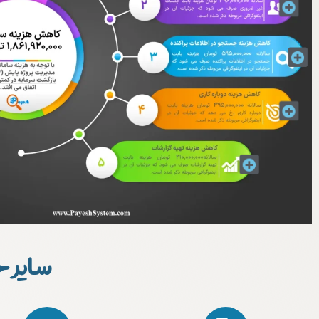
سایر 
سیستم مدیریت جامع پروژه ها Project Server