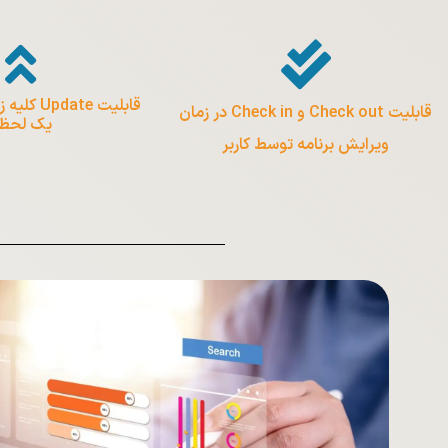
قابلیت ate
قابلیت Check out و Check in در زمان
یک لحظ
ویرایش برنامه توسط کاربر