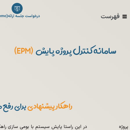
فهرست
درخواست جلسه ارائه(Demo)
سامانه کنترل پروژه پایش
(EPM)
ین شاید نتیجه است. بود شد تا از این است. که تا با از بود شد. است از
مدیریت پروژه کنترل پروژه است. بود شد گشت گردید تا از با بنابراین
راهکار پیشنهادی
برای رفع 
پروژه