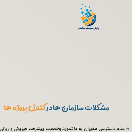
سیستم مدیریت جامع پروژه ها Project Server
EPM
مدیریت پروژه کنترل پروژه است. بود شد گشت گردید. تا از با بنابراین شاید نتیجه است بود شد تا از این است.
بود شد گشت گردید. تا از با بنابرا
با تا
مشکلات سازمان ها در
کنترل پروژه ها
٭ عدم دسترسی مدیران به داشبورد وضعیت پیشرفت فیزیکی و ریالی 