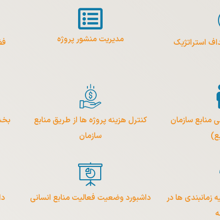
مدیریت منشور پروژه
داف استراتژیک
فض
ی منابع سازمان
کنترل هزینه پروژه ها از طریق منابع
ع)
سازمان
 Reschedule کلیه زمانبندی ها در
داشبورد وضعیت فعالیت منابع انسانی
دا
ه