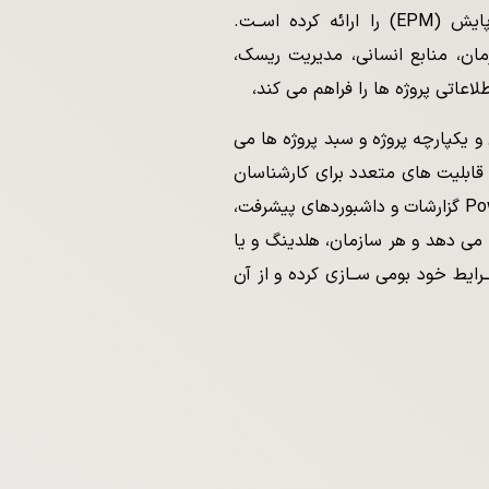
سیستمی تحت عنوان سامانه کنترل پروژه پایش (EPM) را ارائه کرده اســت.
 پایش (EPM)، مدیریت زمان، منابع انسانی، مدیریت ریسک،
اعاتی پروژه ها را فراهم می کند،
 یکپارچه پروژه و سبد پروژه ها می
 کنترل پروژه پایش (EPM) دارای قابلیت های متعدد برای کارشناسان
کنترل پروژه همچنین با استفاده از ابزار Power BI گزارشات و داشبوردهای پیشرفت،
ه می دهد و هر سازمان، هلدینگ و یا
ایط خود بومی ســازی کرده و از آن