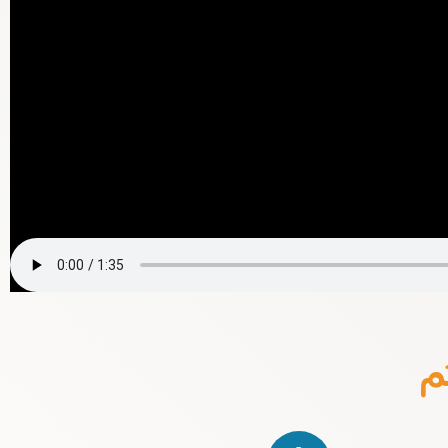
م
سیستم مدیریت جامع پروژه ها Project Server
است بود شد گشت برگدید