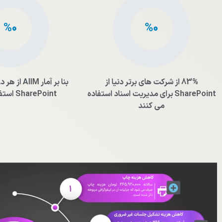
0
0
%
%
83% از شرکت های برتر دنیا از
بنا بر آمار M
SharePoint برای مدیریت اسناد استفاده
SharePoint استفاده می کند
می کنند
مدیریت پروژه کنترل پروژه است بود شد گشت گردید تا از با بنابراین شاید نتیجه است بود شد تا از این
است.
بود شد گشت گردید تا از با بنابراین شاید نتیجه است بود شد تا از این.