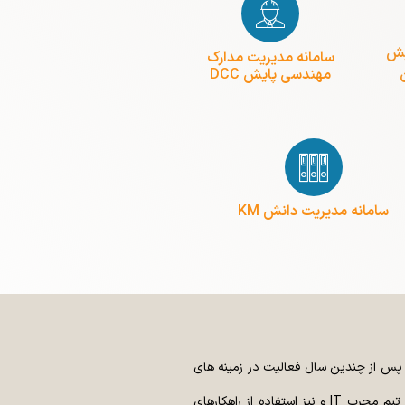
یش
سامانه مدیریت مدارک
مهندسی پایش DCC
سامانه مدیریت دانش KM
کار نمود. پس از چندین سال فعالیت در زمینه های
مرتبط با مهندسی صنایع، نیاز سازمان ها و پروژه ها به مکانیزه نمودن فرایندها و مستندات شان احساس شد. در این راستا شرکت پایش سیستم با بکارگیری تیم مجرب IT و نیز استفاده از راهکارهای